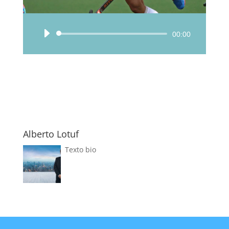
Reproductor
00:00
de
audio
Alberto Lotuf
Texto bio