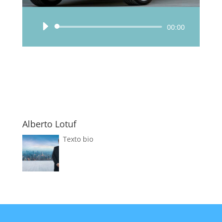
Reproductor
00:00
de
audio
Alberto Lotuf
Texto bio