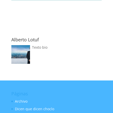
audio
Alberto Lotuf
Texto bio
Páginas
Archivo
Dicen que dicen choclo